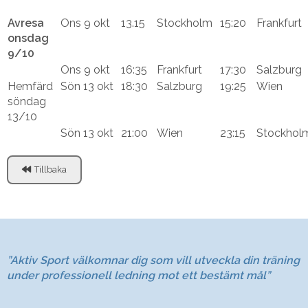
Avresa
Ons 9 okt
13.15
Stockholm
15:20
Frankfurt
onsdag
9/10
Ons 9 okt
16:35
Frankfurt
17:30
Salzburg
Hemfärd
Sön 13 okt
18:30
Salzburg
19:25
Wien
söndag
13/10
Sön 13 okt
21:00
Wien
23:15
Stockhol
Tillbaka
”Aktiv Sport välkomnar dig som vill utveckla din träning
under professionell ledning mot ett bestämt mål”