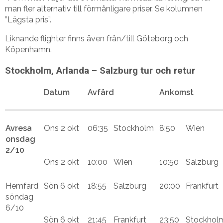
man fler alternativ till förmånligare priser. Se kolumnen
”Lägsta pris”.
Liknande flighter finns även från/till Göteborg och
Köpenhamn.
Stockholm, Arlanda – Salzburg tur och retur
Datum
Avfärd
Ankomst
Avresa
Ons 2 okt
06:35
Stockholm
8:50
Wien
onsdag
2/10
Ons 2 okt
10:00
Wien
10:50
Salzburg
Hemfärd
Sön 6 okt
18:55
Salzburg
20:00
Frankfurt
söndag
6/10
Sön 6 okt
21:45
Frankfurt
23:50
Stockhol