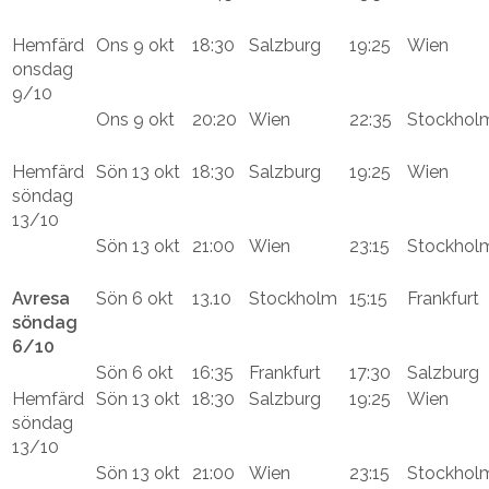
Hemfärd
Ons 9 okt
18:30
Salzburg
19:25
Wien
onsdag
9/10
Ons 9 okt
20:20
Wien
22:35
Stockhol
Hemfärd
Sön 13 okt
18:30
Salzburg
19:25
Wien
söndag
13/10
Sön 13 okt
21:00
Wien
23:15
Stockhol
Avresa
Sön 6 okt
13.10
Stockholm
15:15
Frankfurt
söndag
6/10
Sön 6 okt
16:35
Frankfurt
17:30
Salzburg
Hemfärd
Sön 13 okt
18:30
Salzburg
19:25
Wien
söndag
13/10
Sön 13 okt
21:00
Wien
23:15
Stockhol