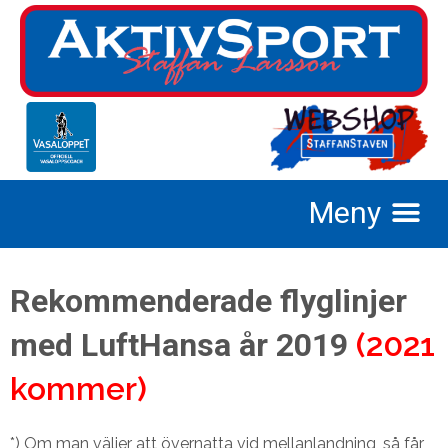
Rekommenderade flyglinjer
med LuftHansa år 2019
(2021
kommer)
*) Om man väljer att övernatta vid mellanlandning, så får