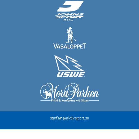
staffan@aktivsport.se