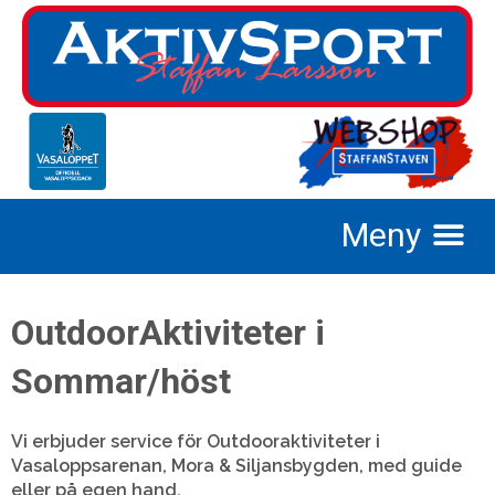
OutdoorAktiviteter i
Sommar/höst
Vi erbjuder service för Outdooraktiviteter i
Vasaloppsarenan, Mora & Siljansbygden, med guide
eller på egen hand.