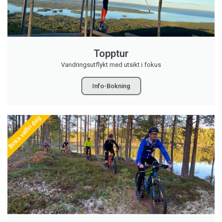
Topptur
Vandringsutflykt med utsikt i fokus
Info-Bokning
Boka valfri dag