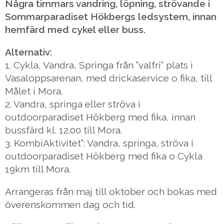
Några timmars vandring, löpning, strövande i
Sommarparadiset Hökbergs ledsystem, innan
hemfärd med cykel eller buss.
Alternativ:
1. Cykla, Vandra, Springa från ”valfri” plats i
Vasaloppsarenan, med drickaservice o fika, till
Målet i Mora.
2. Vandra, springa eller ströva i
outdoorparadiset Hökberg med fika, innan
bussfärd kl. 12.00 till Mora.
3. KombiAktivitet”: Vandra, springa, ströva i
outdoorparadiset Hökberg med fika o Cykla
19km till Mora.
Arrangeras från maj till oktober och bokas med
överenskommen dag och tid.