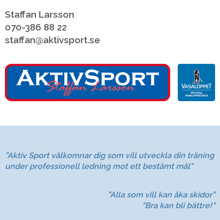
Staffan Larsson
070-386 88 22
staffan@aktivsport.se 
”Aktiv Sport välkomnar dig som vill utveckla din träning
under professionell ledning mot ett bestämt mål”
”Alla som vill kan åka skidor”
”Bra kan bli bättre!”