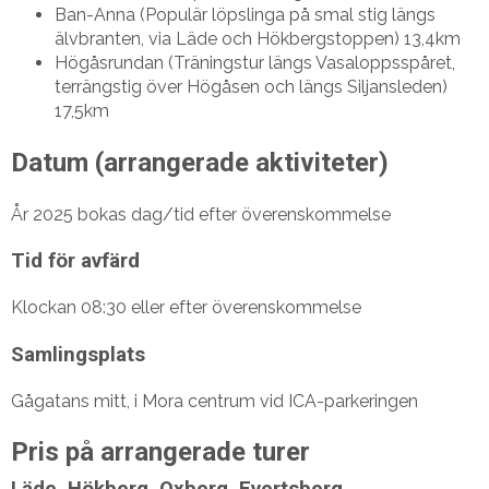
Ban-Anna (Populär löpslinga på smal stig längs
älvbranten, via Läde och Hökbergstoppen) 13,4km
Högåsrundan (Träningstur längs Vasaloppsspåret,
terrängstig över Högåsen och längs Siljansleden)
17,5km
Datum (arrangerade aktiviteter)
År 2025 bokas dag/tid efter överenskommelse
Tid för avfärd
Klockan 08:30 eller efter överenskommelse
Samlingsplats
Gågatans mitt, i Mora centrum vid ICA-parkeringen
Pris på arrangerade turer