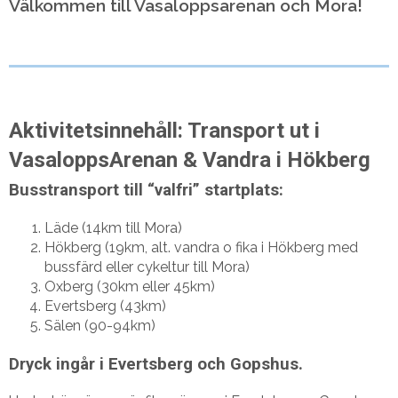
Välkommen till Vasaloppsarenan och Mora!
Aktivitetsinnehåll: Transport ut i
VasaloppsArenan & Vandra i Hökberg
Busstransport till “valfri” startplats:
Läde (14km till Mora)
Hökberg (19km, alt. vandra o fika i Hökberg med
bussfärd eller cykeltur till Mora)
Oxberg (30km eller 45km)
Evertsberg (43km)
Sälen (90-94km)
Dryck ingår i Evertsberg och Gopshus.