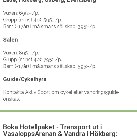
Läde, Hökberg, Oxberg, Evertsberg
Vuxen: 695:- /p.
Grupp (minst 4p): 595:-/p.
Barn (-17år) i målsmans sällskap: 395:-/p.
Sälen
Vuxen: 895:- /p.
Grupp (minst 4p): 795:-/p.
Barn (-17år) i målsmans sällskap: 595:-/p.
Guide/Cykelhyra
Kontakta Aktiv Sport om cykel eller vandringsguide
önskas.
Boka Hotellpaket - Transport ut i
VasaloppsArenan & Vandra i Hökberg: