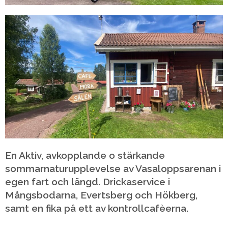
En Aktiv, avkopplande o stärkande
sommarnaturupplevelse av Vasaloppsarenan i
egen fart och
längd.
Drickaservice i
Mångsbodarna, Evertsberg och Hökberg,
samt en fika på ett av kontrollcafèerna.