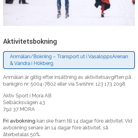
Aktivitetsbokning
Anmälan/Bokning – Transport ut i VasaloppsArenan
& Vandra i Hökberg
Anmälan är giltig efter insättning av aktivitetsavgiften på
bankgiro nr: 5004-7802 eller via Swishnr: 123 173 2098
Aktiv Sport i Mora AB
Selbäcksvägen 43
792 37 MORA
Fri avbokning
kan ske fram till 14 dagar före aktivitet. Vid
avbokning senare än 14 dagar före aktivitet, så
återbetalas 50%.