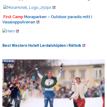
First Camp
Moraparken –
Outdoor paradis mitt i
VasaloppsArenan
Best Western Hotell Lerdalshöjden i Rättvik