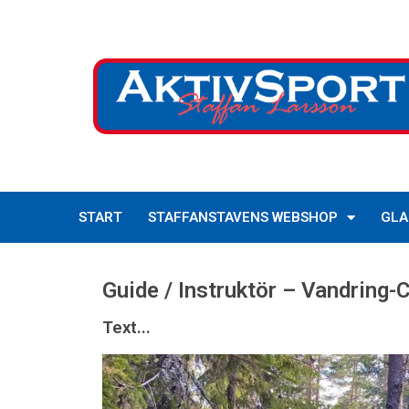
START
STAFFANSTAVENS WEBSHOP
GLA
Guide / Instruktör – Vandring-
Text...