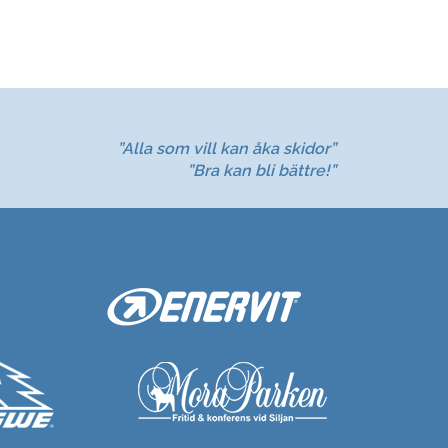
”Alla som vill kan åka skidor”
”Bra kan bli bättre!”