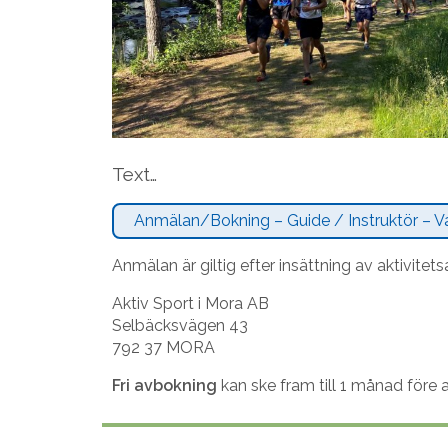
Text…
Anmälan/Bokning – Guide / Instruktör – V
Anmälan är giltig efter insättning av aktivite
Aktiv Sport i Mora AB
Selbäcksvägen 43
792 37 MORA
Fri avbokning
kan ske fram till 1 månad före 