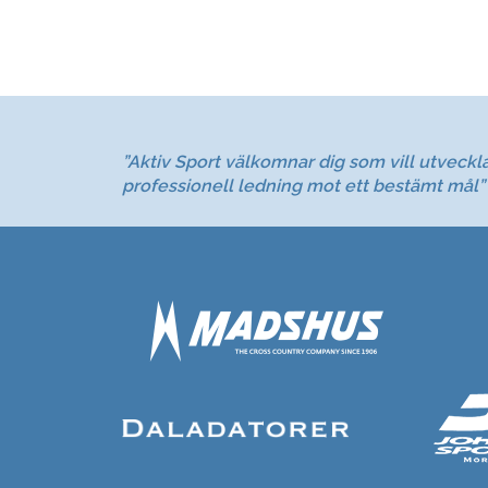
”Aktiv Sport välkomnar dig som vill utveckl
professionell ledning mot ett bestämt mål”