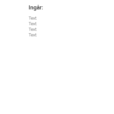
Ingår:
Text
Text
Text
Text