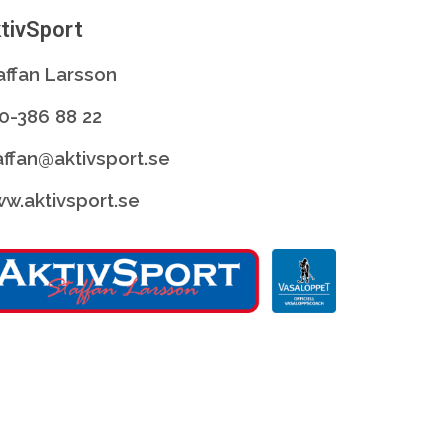
tivSport
affan Larsson
0-386 88 22
affan@aktivsport.se
w.aktivsport.se