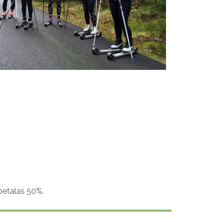
rbetalas 50%.