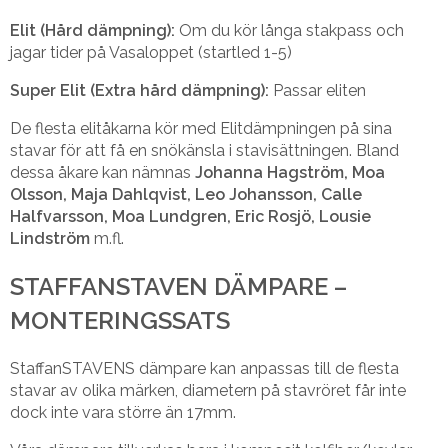
Elit (Hård dämpning):
Om du kör långa stakpass och
jagar tider på Vasaloppet (startled 1-5)
Super Elit (Extra hård dämpning):
Passar eliten
De flesta elitåkarna kör med Elitdämpningen på sina
stavar för att få en snökänsla i stavisättningen. Bland
dessa åkare kan nämnas
Johanna Hagström, Moa
Olsson, Maja Dahlqvist, Leo Johansson, Calle
Halfvarsson, Moa Lundgren, Eric Rosjö, Lousie
Lindström
m.fl.
STAFFANSTAVEN DÄMPARE –
MONTERINGSSATS
StaffanSTAVENS dämpare kan anpassas till de flesta
stavar av olika märken, diametern på stavröret får inte
dock inte vara större än 17mm.