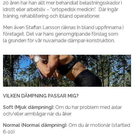
20 åren har han allt mer behandlat belastningsskador i
idrott eller arbetsliv – ”ortopedisk medicin”. Där ingår
träning, rehabilitering och ibland operationer.
Men även Staffan Larsson räknas in bland uppfinnarna i
företaget. Det var hans genomgripande förslag som
la grunden för vår nuvarnade dämpar-konstruktion.
VILKEN DÄMPNING PASSAR MIG?
Soft (Mjuk dämpning):
Om du har problem med axlar
och/eller armbågar när du åker
Normal (Normal dämpning):
Om du är motionär (startled
6-10)