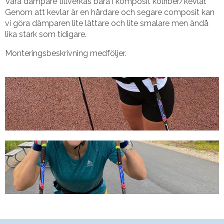
Våra dämpare tillverkas bara i komposit kolfiber/kevlar.
Genom att kevlar är en hårdare och segare composit kan
vi göra dämparen lite lättare och lite smalare men ändå
lika stark som tidigare.
Monteringsbeskrivning medföljer.