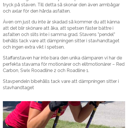
tryck på staven. Till detta så skonar den även armbågar
och axlar för den hårda asfalten.
Även om just du inte är skadad så kommer du att känna
att det blir skönare att åka, att spetsen fäster bättre i
asfalten och slits inte i samma grad. Stavens ”pendel”
behålls tack vare att dämpningen sitter i stavhandtaget
och ingen extra vikt i spetsen.
Staffanstaven har inte bara den unika dämparen vi har de
perfekta stavarna för motionärer och elitmotionärer – Red
Carbon, Swix Rooadline 2 och Roadline 1.
Stavpendeln bibehålls tack vare att dämpningen sitter i
stavhandtaget