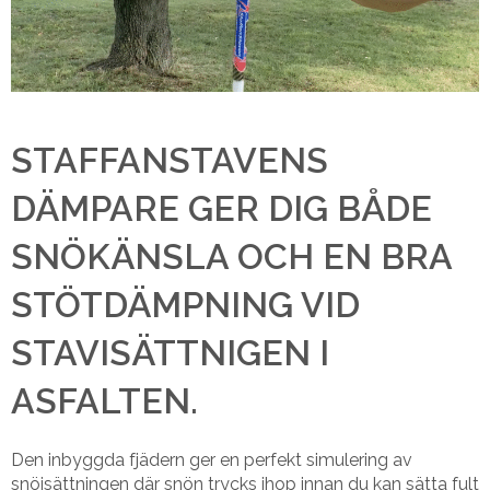
STAFFANSTAVENS
DÄMPARE GER DIG BÅDE
SNÖKÄNSLA OCH EN BRA
STÖTDÄMPNING VID
STAVISÄTTNIGEN I
ASFALTEN.
Den inbyggda fjädern ger en perfekt simulering av
snöisättningen där snön trycks ihop innan du kan sätta fult