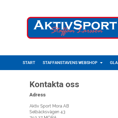
START
STAFFANSTAVENS WEBSHOP
GLA
Kontakta oss
Adress
Aktiv Sport Mora AB
Selbäcksvägen 43
792 37 MORA