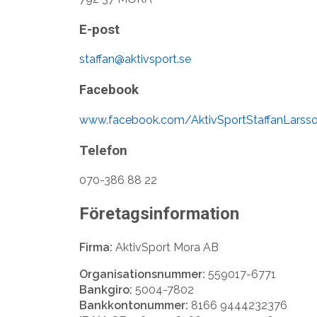
E-post
staffan@aktivsport.se
Facebook
www.facebook.com/AktivSportStaffanLarss
Telefon
070-386 88 22
Företagsinformation
Firma:
AktivSport Mora AB
Organisationsnummer:
559017-6771
Bankgiro:
5004-7802
Bankkontonummer:
8166 9444232376