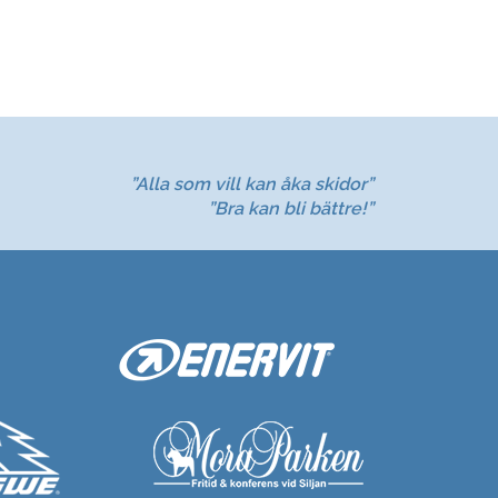
”Alla som vill kan åka skidor”
”Bra kan bli bättre!”